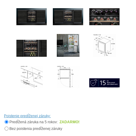
Poistenie predĺženej záruky:
Predĺžená záruka na 5 rokov:
ZADARMO!
Bez poistenia predĺženej záruky