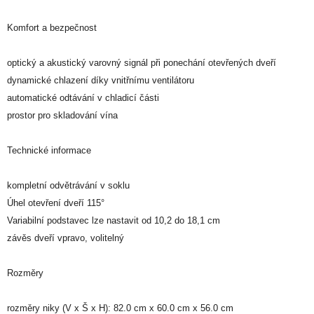
Komfort a bezpečnost
optický a akustický varovný signál při ponechání otevřených dveří
dynamické chlazení díky vnitřnímu ventilátoru
automatické odtávání v chladicí části
prostor pro skladování vína
Technické informace
kompletní odvětrávání v soklu
Úhel otevření dveří 115°
Variabilní podstavec lze nastavit od 10,2 do 18,1 cm
závěs dveří vpravo, volitelný
Rozměry
rozměry niky (V x Š x H): 82.0 cm x 60.0 cm x 56.0 cm