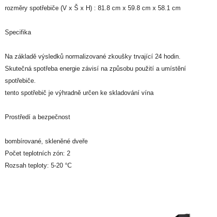
rozměry spotřebiče (V x Š x H) : 81.8 cm x 59.8 cm x 58.1 cm
Specifika
Na základě výsledků normalizované zkoušky trvající 24 hodin.
Skutečná spotřeba energie závisí na způsobu použití a umístění
spotřebiče.
tento spotřebič je výhradně určen ke skladování vína
Prostředí a bezpečnost
bombírované, skleněné dveře
Počet teplotních zón: 2
Rozsah teploty: 5-20 °C