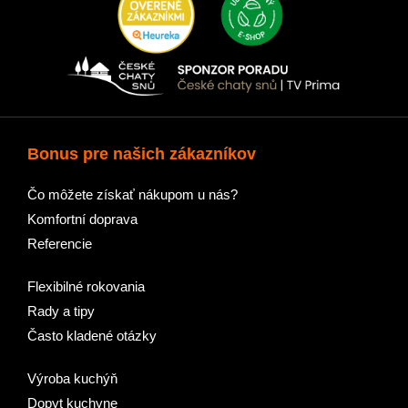
Bonus pre našich zákazníkov
Čo môžete získať nákupom u nás?
Komfortní doprava
Referencie
Flexibilné rokovania
Rady a tipy
Často kladené otázky
Výroba kuchýň
Dopyt kuchyne