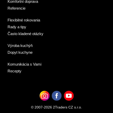
Komfortní doprava
Referencie
Flexibilné rokovania
Rady a tipy
Často kladené otázky
Výroba kuchýň
Dopyt kuchyne
Komunikácia s Vami
Recepty
© 2007-2026 2Traders CZ s.r.o.