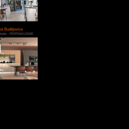
é Budějovice
túdio - PRIPRAVUJEME