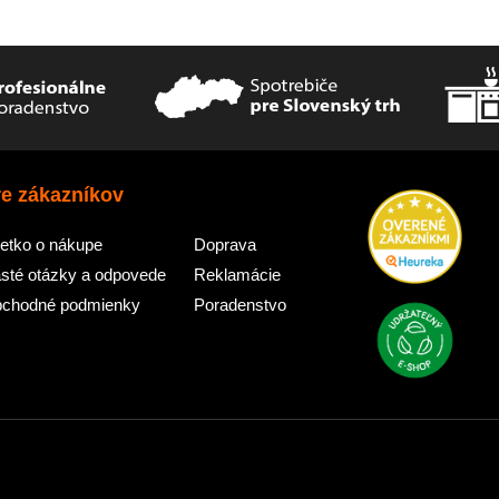
re zákazníkov
etko o nákupe
Doprava
sté otázky a odpovede
Reklamácie
chodné podmienky
Poradenstvo