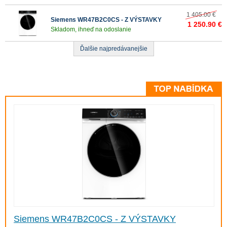
1 405.00 €
Siemens WR47B2C0CS - Z VÝSTAVKY
1 250.90 €
Skladom, ihneď na odoslanie
Ďalšie najpredávanejšie
Siemens WR47B2C0CS - Z VÝSTAVKY