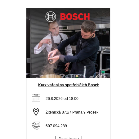
Kurz vaření na spotřebičích Bosch
26.8.2026 od 18:00
Žitenická 871/7 Praha 9 Prosek
607 094 289