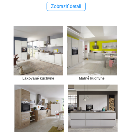
Zobraziť detail
Lakované kuchyne
Matné kuchyne