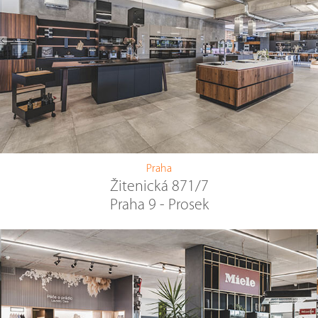
Praha
Žitenická 871/7
Praha 9 - Prosek