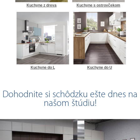
Kuchyne z dreva
Kuchyne s ostrovčekom
Kuchyne do L
Kuchyne do U
Dohodnite si schôdzku ešte dnes na
našom štúdiu!