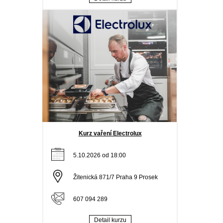
Kurz vaření Electrolux
5.10.2026 od 18:00
Žitenická 871/7 Praha 9 Prosek
607 094 289
Detail kurzu