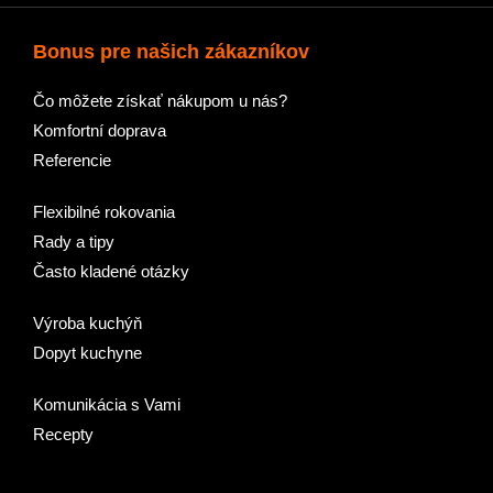
Bonus pre našich zákazníkov
Čo môžete získať nákupom u nás?
Komfortní doprava
Referencie
Flexibilné rokovania
Rady a tipy
Často kladené otázky
Výroba kuchýň
Dopyt kuchyne
Komunikácia s Vami
Recepty