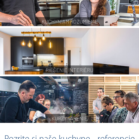
KUCHYNIAM ROZUMIEME
RIEŠENIE INTERIÉRU
KURZY VARENIE