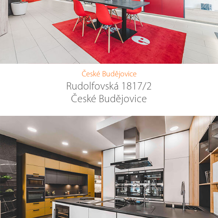
České Budějovice
Rudolfovská 1817/2
České Budějovice