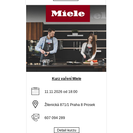
Kurz vaření Miele
11.11.2026 od 18:00
Žitenická 871/1 Praha 8 Prosek
607 094 289
Detail kurzu