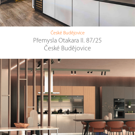
České Budějovice
Přemysla Otakara II. 87/25
České Budějovice