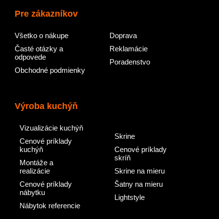
Pre zákazníkov
Všetko o nákupe
Doprava
Časté otázky a
Reklamácie
odpovede
Poradenstvo
Obchodné podmienky
Výroba kuchýň
Vizualizácie kuchýň
Skrine
Cenové príklady
kuchýň
Cenové príklady
skríň
Montáže a
realizácie
Skrine na mieru
Cenové príklady
Šatny na mieru
nábytku
Lightstyle
Nábytok referencie