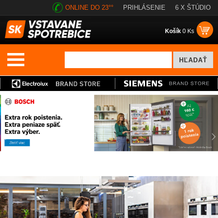
ONLINE DO 23°°
PRIHLÁSENIE
6 X ŠTÚDIO
Košík
0 Ks