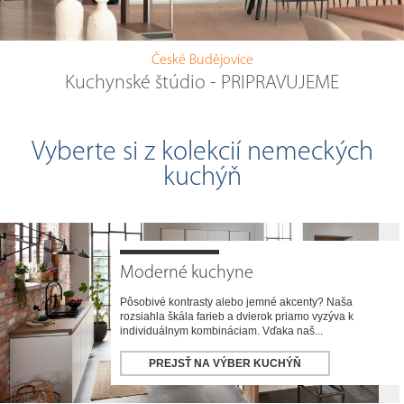
České Budějovice
Kuchynské štúdio - PRIPRAVUJEME
Vyberte si z kolekcií nemeckých
kuchýň
Moderné kuchyne
Pôsobivé kontrasty alebo jemné akcenty? Naša
rozsiahla škála farieb a dvierok priamo vyzýva k
individuálnym kombináciam. Vďaka naš...
PREJSŤ NA VÝBER KUCHÝŇ