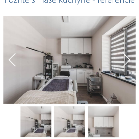
Pozrite si naše kuchyne - referencie