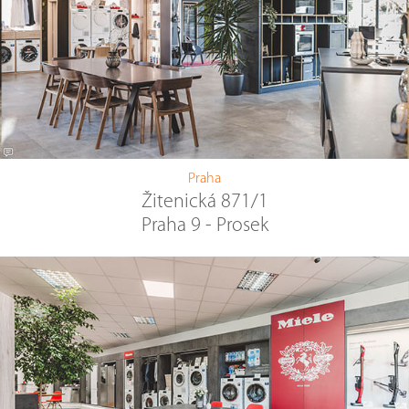
Praha
Žitenická 871/1
Praha 9 - Prosek