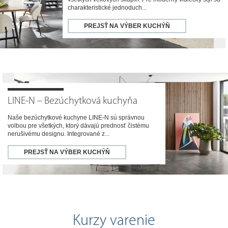
charakteristické jednoduch...
PREJSŤ NA VÝBER KUCHÝŇ
LINE-N – Bezúchytková kuchyňa
Naše bezúchytkové kuchyne LINE-N sú správnou
volbou pre všetkých, ktorý dávajú prednosť čistému
nerušivému designu. Integrované z...
PREJSŤ NA VÝBER KUCHÝŇ
Kurzy varenie