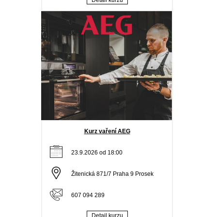
Detail kurzu
Kurz vaření AEG
23.9.2026 od 18:00
Žitenická 871/7 Praha 9 Prosek
607 094 289
Detail kurzu