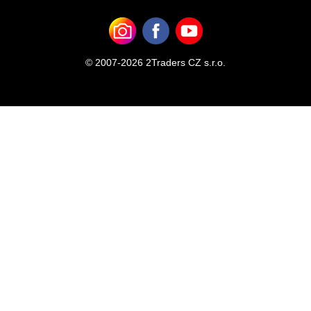
© 2007-2026 2Traders CZ s.r.o.