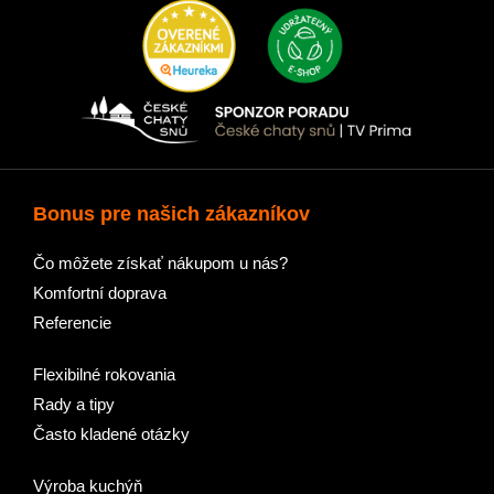
Bonus pre našich zákazníkov
Čo môžete získať nákupom u nás?
Komfortní doprava
Referencie
Flexibilné rokovania
Rady a tipy
Často kladené otázky
Výroba kuchýň