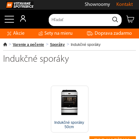
Showroomy
Kontakt
Akcie
Sety na mieru
Doprava zadarmo
Varenie a pečenie
Sporáky
Indukčné sporáky
Indukčné sporáky
Indukčné sporáky
50cm