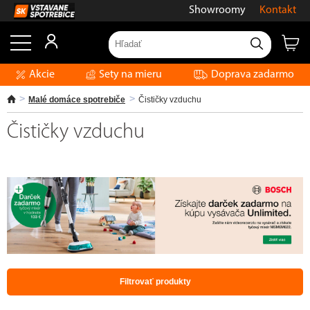
Showroomy
Kontakt
Akcie
Sety na mieru
Doprava zadarmo
Malé domáce spotrebiče
Čističky vzduchu
Čističky vzduchu
Filtrovať produkty