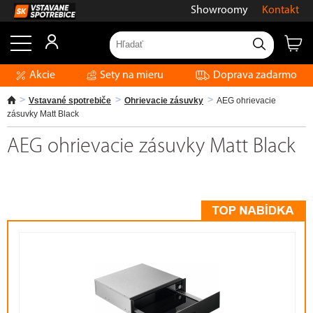
Showroomy
Kontakt
Akcie
Sety na mieru
Doprava zadarmo
Vstavané spotrebiče
Ohrievacie zásuvky
AEG ohrievacie
zásuvky Matt Black
AEG ohrievacie zásuvky Matt Black