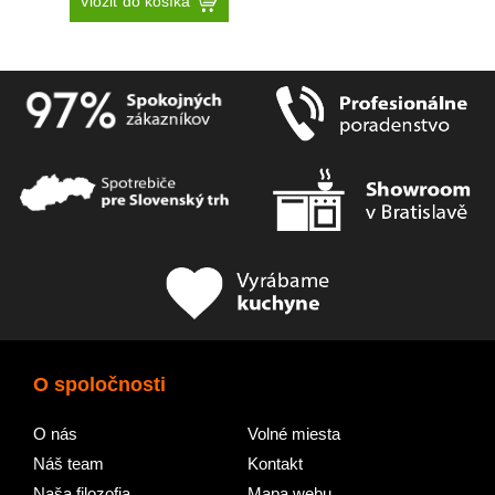
Vložiť do košíka
O spoločnosti
O nás
Volné miesta
Náš team
Kontakt
Naša filozofia
Mapa webu