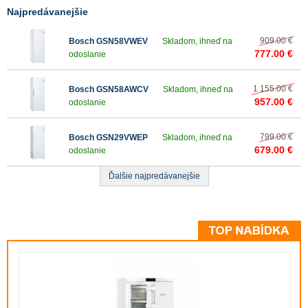
Najpredávanejšie
909.00 €
Bosch GSN58VWEV
Skladom, ihneď na
777.00 €
odoslanie
1 155.00 €
Bosch GSN58AWCV
Skladom, ihneď na
957.00 €
odoslanie
799.00 €
Bosch GSN29VWEP
Skladom, ihneď na
679.00 €
odoslanie
Ďalšie najpredávanejšie