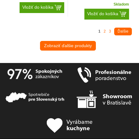
Skladom
Vložiť do košíka
Vložiť do košíka
1
2
3
Ďalšie
Zobraziť ďalšie produkty