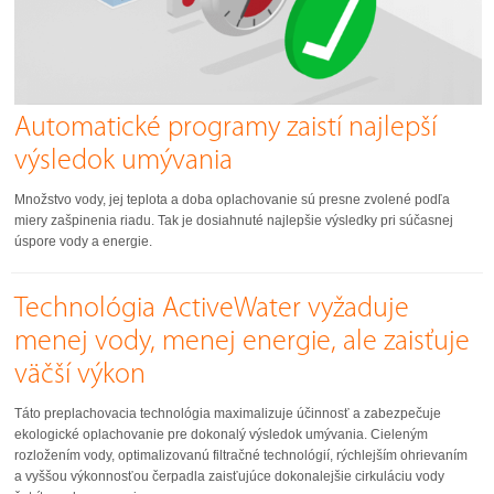
Automatické programy zaistí najlepší
výsledok umývania
Množstvo vody, jej teplota a doba oplachovanie sú presne zvolené podľa
miery zašpinenia riadu. Tak je dosiahnuté najlepšie výsledky pri súčasnej
úspore vody a energie.
Technológia ActiveWater vyžaduje
menej vody, menej energie, ale zaisťuje
väčší výkon
Táto preplachovacia technológia maximalizuje účinnosť a zabezpečuje
ekologické oplachovanie pre dokonalý výsledok umývania. Cieleným
rozložením vody, optimalizovanú filtračné technológií, rýchlejším ohrievaním
a vyššou výkonnosťou čerpadla zaisťujúce dokonalejšie cirkuláciu vody