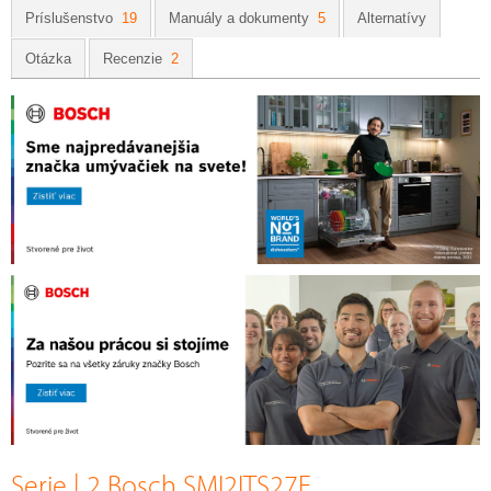
Príslušenstvo
19
Manuály a dokumenty
5
Alternatívy
Otázka
Recenzie
2
Serie | 2 Bosch SMI2ITS27E