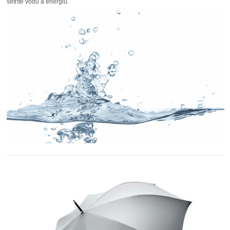
šetríte vodu a energiu.