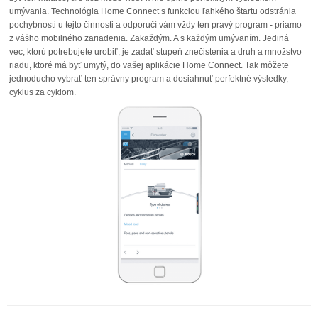
umývania. Technológia Home Connect s funkciou ľahkého štartu odstránia
pochybnosti u tejto činnosti a odporučí vám vždy ten pravý program - priamo
z vášho mobilného zariadenia. Zakaždým. A s každým umývaním. Jediná
vec, ktorú potrebujete urobiť, je zadať stupeň znečistenia a druh a množstvo
riadu, ktoré má byť umytý, do vašej aplikácie Home Connect. Tak môžete
jednoducho vybrať ten správny program a dosiahnuť perfektné výsledky,
cyklus za cyklom.