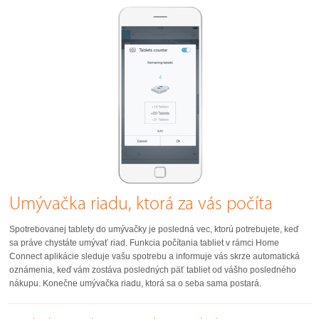
Umývačka riadu, ktorá za vás počíta
Spotrebovanej tablety do umývačky je posledná vec, ktorú potrebujete, keď
sa práve chystáte umývať riad. Funkcia počítania tabliet v rámci Home
Connect aplikácie sleduje vašu spotrebu a informuje vás skrze automatická
oznámenia, keď vám zostáva posledných päť tabliet od vášho posledného
nákupu. Konečne umývačka riadu, ktorá sa o seba sama postará.