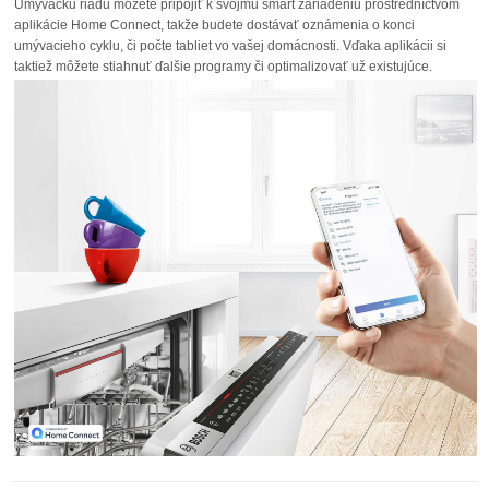
Umývačku riadu môžete pripojiť k svojmu smart zariadeniu prostredníctvom
aplikácie Home Connect, takže budete dostávať oznámenia o konci
umývacieho cyklu, či počte tabliet vo vašej domácnosti. Vďaka aplikácii si
taktiež môžete stiahnuť ďalšie programy či optimalizovať už existujúce.