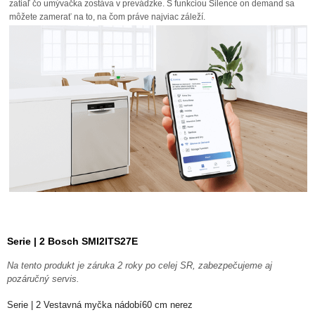
zatiaľ čo umývačka zostáva v prevádzke. S funkciou Silence on demand sa
môžete zamerať na to, na čom práve najviac záleží.
Serie | 2 Bosch SMI2ITS27E
Na tento produkt je záruka 2 roky po celej SR, zabezpečujeme aj
pozáručný servis.
Serie | 2 Vestavná myčka nádobí60 cm nerez