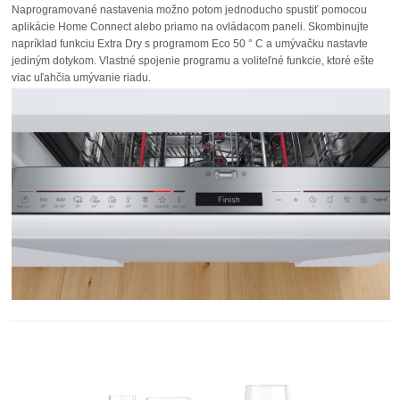
Naprogramované nastavenia možno potom jednoducho spustiť pomocou
aplikácie Home Connect alebo priamo na ovládacom paneli. Skombinujte
napríklad funkciu Extra Dry s programom Eco 50 ° C a umývačku nastavte
jediným dotykom. Vlastné spojenie programu a voliteľné funkcie, ktoré ešte
viac uľahčia umývanie riadu.