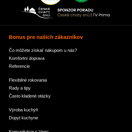
Bonus pre našich zákazníkov
Čo môžete získať nákupom u nás?
Komfortní doprava
Referencie
Flexibilné rokovania
Rady a tipy
Často kladené otázky
Výroba kuchýň
Dopyt kuchyne
Komunikácia s Vami