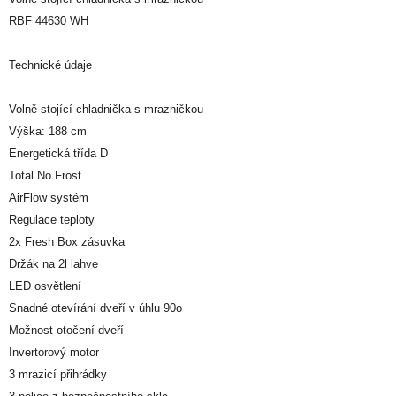
RBF 44630 WH
Technické údaje
Volně stojící chladnička s mrazničkou
Výška: 188 cm
Energetická třída D
Total No Frost
AirFlow systém
Regulace teploty
2x Fresh Box zásuvka
Držák na 2l lahve
LED osvětlení
Snadné otevírání dveří v úhlu 90o
Možnost otočení dveří
Invertorový motor
3 mrazicí přihrádky