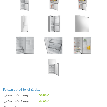
Poistenie predĺženej záruky:
Predĺžiť o 3 roky:
56.00 €
Predĺžiť o 2 roky:
44.00 €