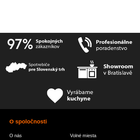
O spoločnosti
O nás
Volné miesta