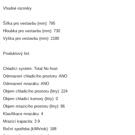
Vhodné rozměry
Šířka pro vestavbu (mm): 795
Hloubka pro vestavbu (mm): 730
Výška pro vestavbu (mm): 2180
Produktový list
Chladící systém: Total No frost
Odmrazení chladicího prostoru: ANO
Odmrazení mrazáku: ANO
Objem chladicího prostoru (litry): 224
Objem chladicí komory (litry): 0
Objem mrazicího prostoru (litry): 86
Klasifikace mrazáku: 4
Mrazicí kapacita: 3.9
Roční spotřeba (kWh/rok): 188