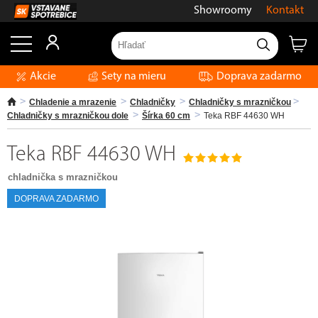
Showroomy
Kontakt
Akcie
Sety na mieru
Doprava zadarmo
Chladenie a mrazenie
Chladničky
Chladničky s mrazničkou
Chladničky s mrazničkou dole
Šírka 60 cm
Teka RBF 44630 WH
Teka RBF 44630 WH
chladnička s mrazničkou
DOPRAVA ZADARMO