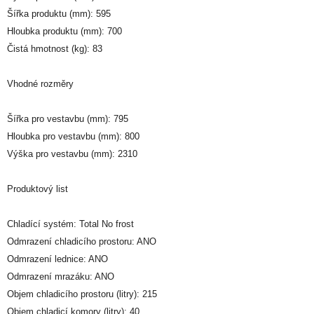
Šířka produktu (mm): 595
Hloubka produktu (mm): 700
Čistá hmotnost (kg): 83
Vhodné rozměry
Šířka pro vestavbu (mm): 795
Hloubka pro vestavbu (mm): 800
Výška pro vestavbu (mm): 2310
Produktový list
Chladící systém: Total No frost
Odmrazení chladicího prostoru: ANO
Odmrazení lednice: ANO
Odmrazení mrazáku: ANO
Objem chladicího prostoru (litry): 215
Objem chladicí komory (litry): 40