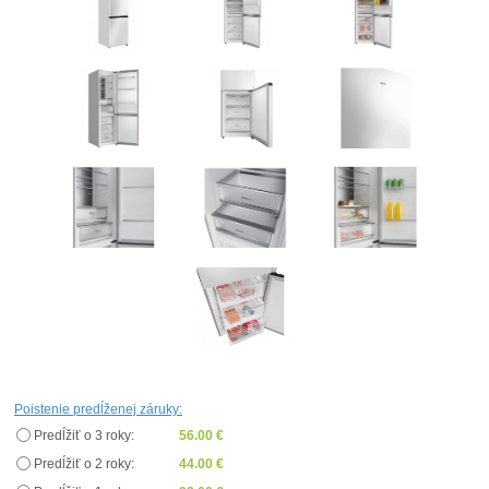
Poistenie predĺženej záruky:
Predĺžiť o 3 roky:
56.00 €
Predĺžiť o 2 roky:
44.00 €