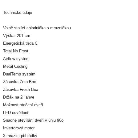
Technické údaje
Volně stojící chladnička s mrazničkou
Výška: 201 cm
Energetická třída C
Total No Frost
Airflow systém
Metal Cooling
DualTemp systém
Zásuvka Zero Box
Zásuvka Fresh Box
Držák na 2l lahve
Možnost otočení dveří
LED osvětlení
Snadné otevírání dveří v úhlu 90o
Invertorový motor
3 mrazicí přihrádky