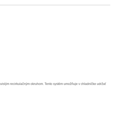
závislým recirkulačným okruhom. Tento systém umožňuje v chladničke udržať