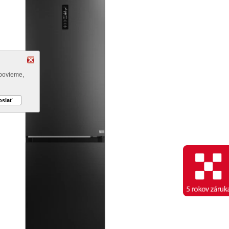
 povieme,