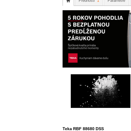
Prednosti
1
Parametre
Teka RBF 88680 DSS