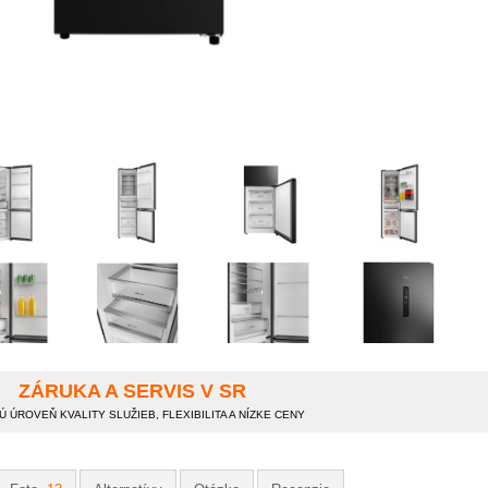
ZÁRUKA A SERVIS V SR
 ÚROVEŇ KVALITY SLUŽIEB, FLEXIBILITA A NÍZKE CENY