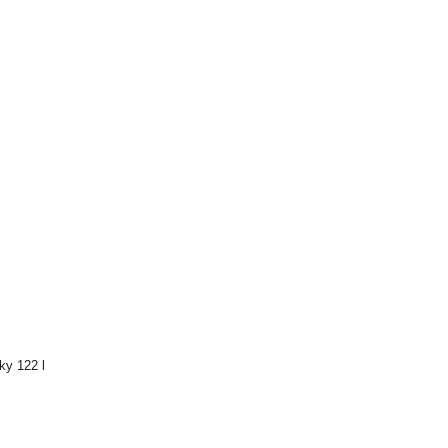
ky 122 l