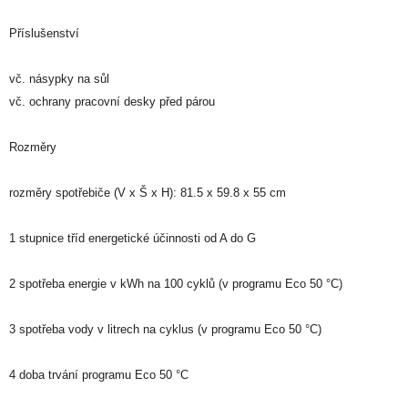
Příslušenství
vč. násypky na sůl
vč. ochrany pracovní desky před párou
Rozměry
rozměry spotřebiče (V x Š x H): 81.5 x 59.8 x 55 cm
1 stupnice tříd energetické účinnosti od A do G
2 spotřeba energie v kWh na 100 cyklů (v programu Eco 50 °C)
3 spotřeba vody v litrech na cyklus (v programu Eco 50 °C)
4 doba trvání programu Eco 50 °C