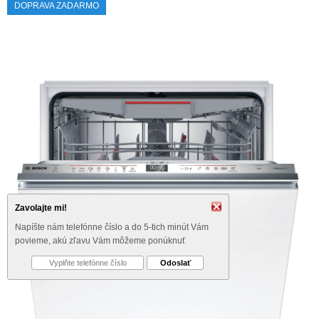
DOPRAVA ZADARMO
Zavolajte mi!
Napíšte nám telefónne číslo a do 5-tich minút Vám
povieme, akú zľavu Vám môžeme ponúknuť