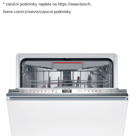
* záruční podmínky najdete na https://www.bosch-
home.com/cz/servis/zarucni-podminky