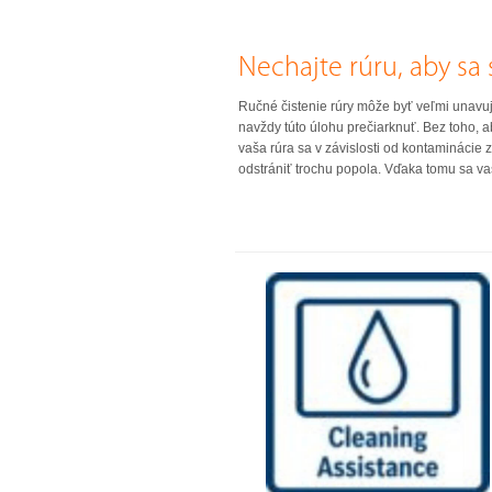
Nechajte rúru, aby sa 
Ručné čistenie rúry môže byť veľmi unavu
navždy túto úlohu prečiarknuť. Bez toho, ab
vaša rúra sa v závislosti od kontaminácie z
odstrániť trochu popola. Vďaka tomu sa vaša