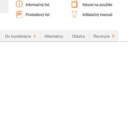
Informačný list
Návod na použitie
Produktový list
Inštalačný manuál
Do kombinácie
4
Alternatívy
Otázka
Recenzie
9