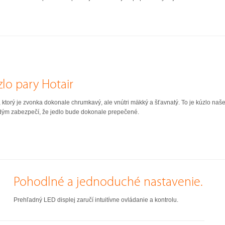
zlo pary Hotair
, ktorý je zvonka dokonale chrumkavý, ale vnútri mäkký a šťavnatý. To je kúzlo na
aždým zabezpečí, že jedlo bude dokonale prepečené.
Pohodlné a jednoduché nastavenie.
Prehľadný LED displej zaručí intuitívne ovládanie a kontrolu.