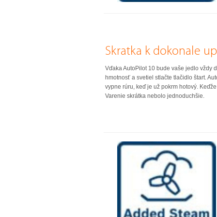
Skratka k dokonale 
Vďaka AutoPilot 10 bude vaše jedlo vždy do
hmotnosť a svetiel stlačte tlačidlo štart.
vypne rúru, keď je už pokrm hotový. Keďže 
Varenie skrátka nebolo jednoduchšie.