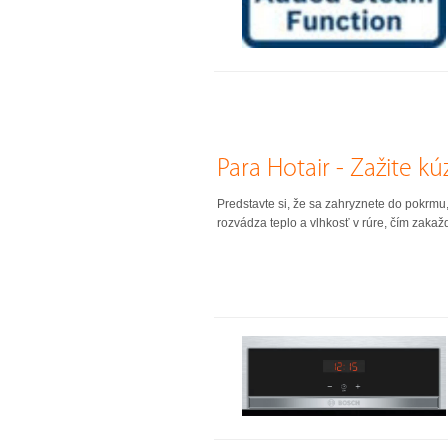
Para Hotair - Zažite kú
Predstavte si, že sa zahryznete do pokrmu
rozvádza teplo a vlhkosť v rúre, čím zak