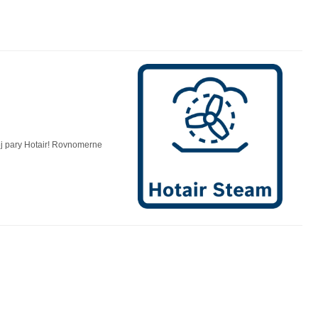
šej pary Hotair! Rovnomerne