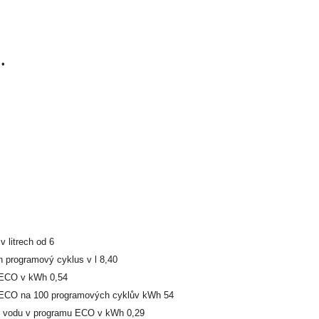
 •
 litrech od 6
 programový cyklus v l 8,40
u ECO v kWh 0,54
u ECO na 100 programových cyklův kWh 54
ou vodu v programu ECO v kWh 0,29