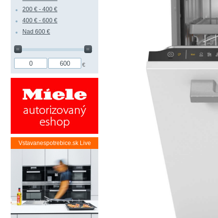
200 € - 400 €
400 € - 600 €
Nad 600 €
€
Vstavanespotrebice.sk Live