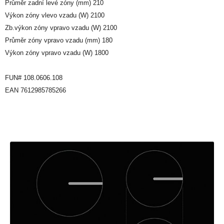
Průměr zadní levé zóny (mm) 210
Výkon zóny vlevo vzadu (W) 2100
Zb.výkon zóny vpravo vzadu (W) 2100
Průměr zóny vpravo vzadu (mm) 180
Výkon zóny vpravo vzadu (W) 1800
FUN# 108.0606.108
EAN 7612985785266