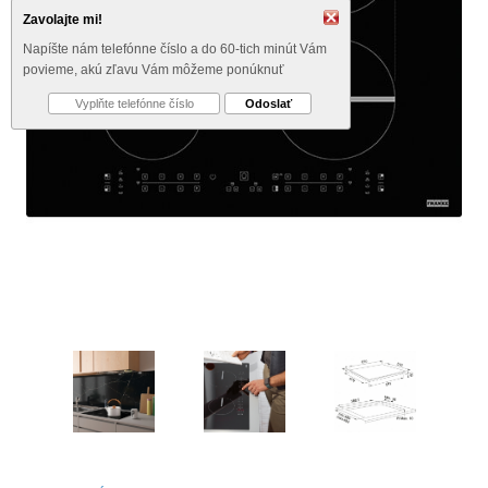
Zavolajte mi!
Napíšte nám telefónne číslo a do 60-tich minút Vám
povieme, akú zľavu Vám môžeme ponúknuť