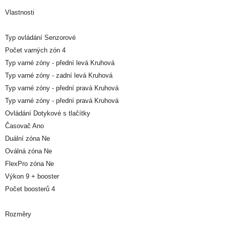
Vlastnosti
Typ ovládání Senzorové
Počet varných zón 4
Typ varné zóny - přední levá Kruhová
Typ varné zóny - zadní levá Kruhová
Typ varné zóny - přední pravá Kruhová
Typ varné zóny - přední pravá Kruhová
Ovládání Dotykové s tlačítky
Časovač Ano
Duální zóna Ne
Oválná zóna Ne
FlexPro zóna Ne
Výkon 9 + booster
Počet boosterů 4
Rozměry