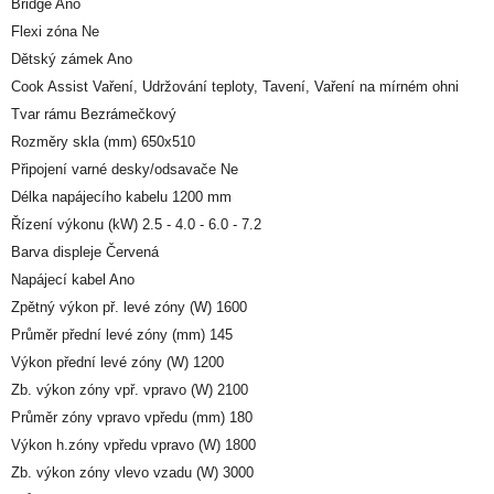
Bridge Ano
Flexi zóna Ne
Dětský zámek Ano
Cook Assist Vaření, Udržování teploty, Tavení, Vaření na mírném ohni
Tvar rámu Bezrámečkový
Rozměry skla (mm) 650x510
Připojení varné desky/odsavače Ne
Délka napájecího kabelu 1200 mm
Řízení výkonu (kW) 2.5 - 4.0 - 6.0 - 7.2
Barva displeje Červená
Napájecí kabel Ano
Zpětný výkon př. levé zóny (W) 1600
Průměr přední levé zóny (mm) 145
Výkon přední levé zóny (W) 1200
Zb. výkon zóny vpř. vpravo (W) 2100
Průměr zóny vpravo vpředu (mm) 180
Výkon h.zóny vpředu vpravo (W) 1800
Zb. výkon zóny vlevo vzadu (W) 3000