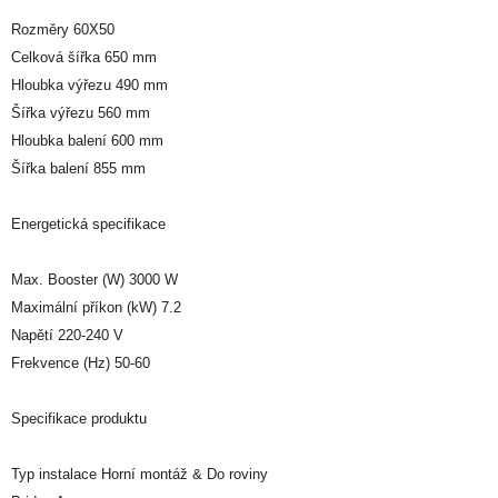
Rozměry 60X50
Celková šířka 650 mm
Hloubka výřezu 490 mm
Šířka výřezu 560 mm
Hloubka balení 600 mm
Šířka balení 855 mm
Energetická specifikace
Max. Booster (W) 3000 W
Maximální příkon (kW) 7.2
Napětí 220-240 V
Frekvence (Hz) 50-60
Specifikace produktu
Typ instalace Horní montáž & Do roviny