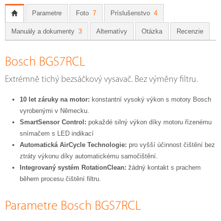
Parametre
Foto
7
Príslušenstvo
4
Manuály a dokumenty
3
Alternatívy
Otázka
Recenzie
Bosch BGS7RCL
Extrémně tichý bezsáčkový vysavač. Bez výměny filtru.
10 let záruky na motor:
konstantní vysoký výkon s motory Bosch
vyrobenými v Německu.
SmartSensor Control:
pokaždé silný výkon díky motoru řízenému
snímačem s LED indikací
Automatická AirCycle Technologie:
pro vyšší účinnost čištění bez
ztráty výkonu díky automatickému samočištění.
Integrovaný systém RotationClean:
žádný kontakt s prachem
během procesu čištění filtru.
Parametre Bosch BGS7RCL