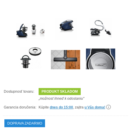
Dostupnosť tovaru:
PRODUKT SKLADOM
„možnosť ihneď k odoslaniu"
Garancia doručenia:
Kúpite
dnes do 15:00
, zajtra
u Vás doma!
DOPRAVA ZADARMO