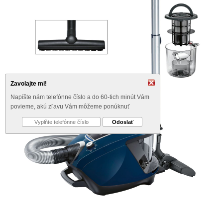
Zavolajte mi!
Napíšte nám telefónne číslo a do 60-tich minút Vám
povieme, akú zľavu Vám môžeme ponúknuť