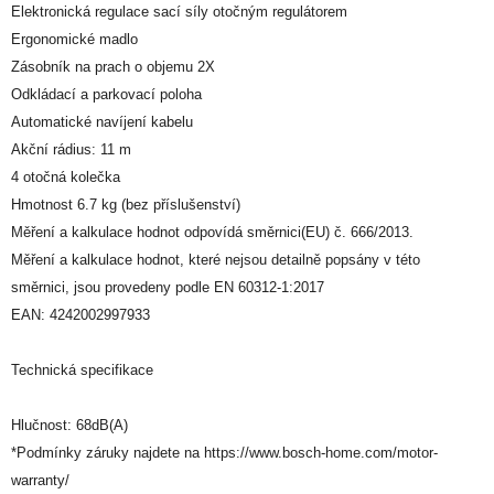
Elektronická regulace sací síly otočným regulátorem
Ergonomické madlo
Zásobník na prach o objemu 2X
Odkládací a parkovací poloha
Automatické navíjení kabelu
Akční rádius: 11 m
4 otočná kolečka
Hmotnost 6.7 kg (bez příslušenství)
Měření a kalkulace hodnot odpovídá směrnici(EU) č. 666/2013.
Měření a kalkulace hodnot, které nejsou detailně popsány v této
směrnici, jsou provedeny podle EN 60312-1:2017
EAN: 4242002997933
Technická specifikace
Hlučnost: 68dB(A)
*Podmínky záruky najdete na https://www.bosch-home.com/motor-
warranty/