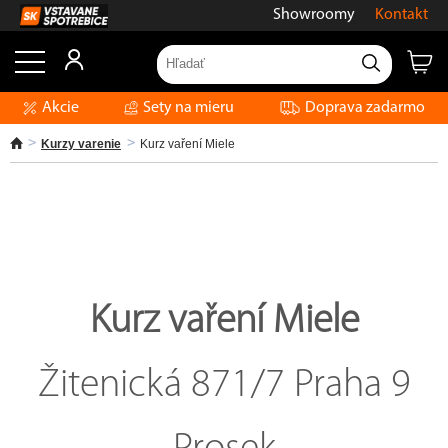
Showroomy
Kontakt
Akcie
Sety na mieru
Doprava zadarmo
Kurzy varenie
Kurz vaření Miele
Kurz vaření Miele
Žitenická 871/7 Praha 9