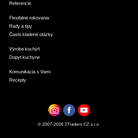
Referencie
Flexibilné rokovania
Rady a tipy
Často kladené otázky
Výroba kuchýň
Dopyt kuchyne
Komunikácia s Vami
Recepty
© 2007-2026 2Traders CZ s.r.o.