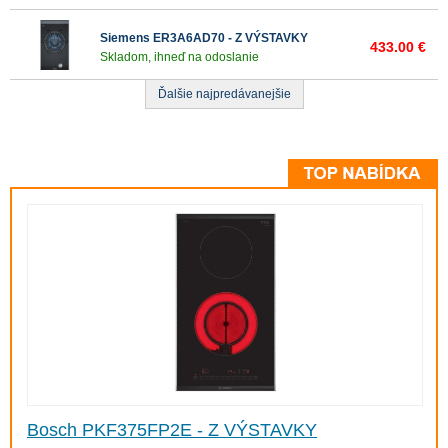
Siemens ER3A6AD70 - Z VÝSTAVKY
433.00 €
Skladom, ihneď na odoslanie
Ďalšie najpredávanejšie
Bosch PKF375FP2E - Z VÝSTAVKY