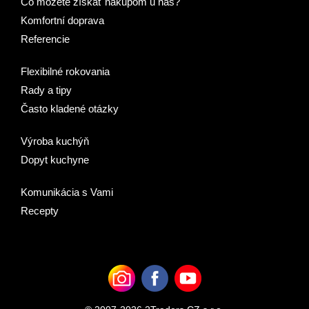
Čo môžete získať nákupom u nás?
Komfortní doprava
Referencie
Flexibilné rokovania
Rady a tipy
Často kladené otázky
Výroba kuchýň
Dopyt kuchyne
Komunikácia s Vami
Recepty