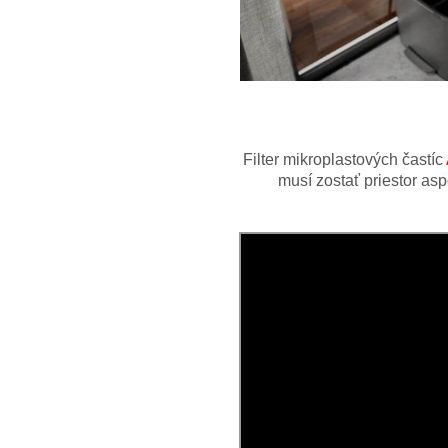
Filter mikroplastových častíc
musí zostať priestor as