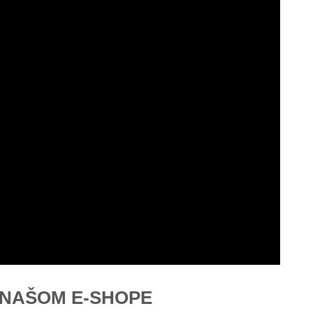
V NAŠOM E-SHOPE