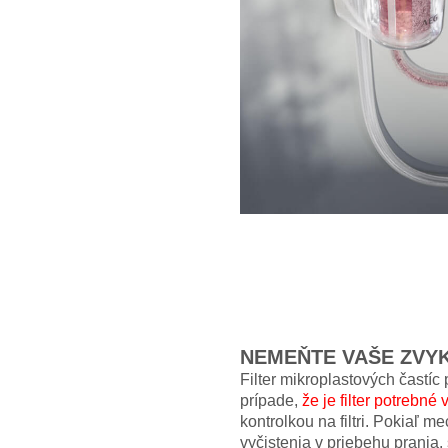
NEMEŇTE VAŠE ZVY
Filter mikroplastových častíc
prípade,
že je filter potrebné v
kontrolkou na filtri. Pokiaľ m
vyčistenia v priebehu prania, 