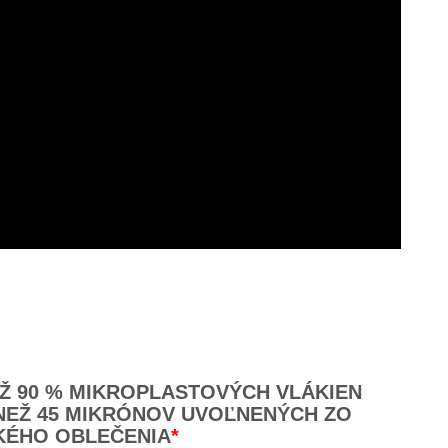
AŽ 90 % MIKROPLASTOVÝCH VLÁKIEN
NEŽ 45 MIKRÓNOV UVOĽNENÝCH ZO
KÉHO OBLEČENIA
*