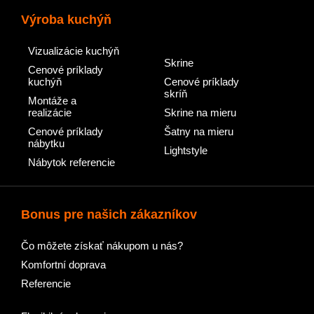
Výroba kuchýň
Vizualizácie kuchýň
Skrine
Cenové príklady
kuchýň
Cenové príklady
skríň
Montáže a
realizácie
Skrine na mieru
Cenové príklady
Šatny na mieru
nábytku
Lightstyle
Nábytok referencie
Bonus pre našich zákazníkov
Čo môžete získať nákupom u nás?
Komfortní doprava
Referencie