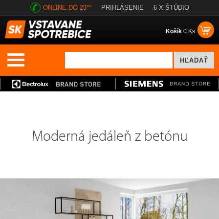
ONLINE DO 23°°
PRIHLÁSENIE
6 X ŠTÚDIO
Košík
0 Ks
Moderná jedáleň z betónu