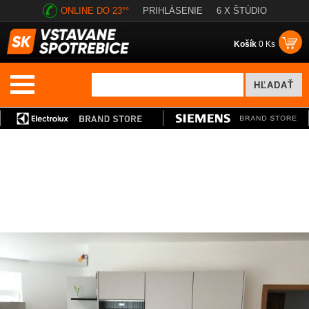
ONLINE DO 23°°
PRIHLÁSENIE
6 X ŠTÚDIO
Košík
0 Ks