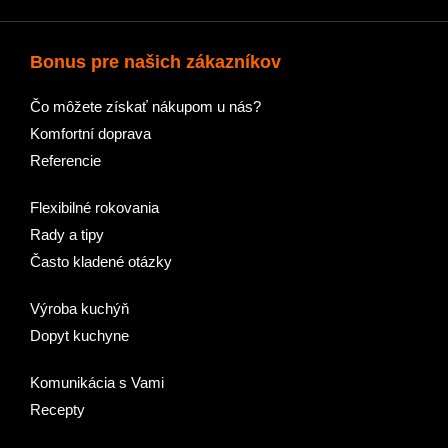
Bonus pre našich zákazníkov
Čo môžete získať nákupom u nás?
Komfortní doprava
Referencie
Flexibilné rokovania
Rady a tipy
Často kladené otázky
Výroba kuchýň
Dopyt kuchyne
Komunikácia s Vami
Recepty