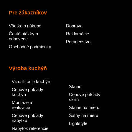
Pre zákazníkov
Všetko o nákupe
Doprava
Časté otázky a
Reklamácie
odpovede
Poradenstvo
Obchodné podmienky
Výroba kuchýň
Vizualizácie kuchýň
Skrine
Cenové príklady
kuchýň
Cenové príklady
skríň
Montáže a
realizácie
Skrine na mieru
Cenové príklady
Šatny na mieru
nábytku
Lightstyle
Nábytok referencie